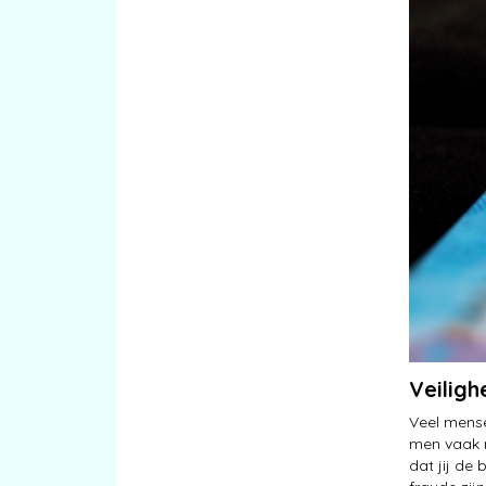
Veiligh
Veel mense
men vaak n
dat jij de