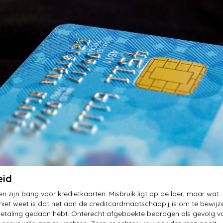
eid
n zijn bang voor kredietkaarten. Misbruik ligt op de loer, maar wat
iet weet is dat het aan de creditcardmaatschappij is om te bewijz
 betaling gedaan hebt. Onterecht afgeboekte bedragen als gevolg v