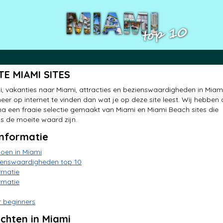
TE MIAMI SITES
, vakanties naar Miami, attracties en bezienswaardigheden in Miami
eer op internet te vinden dan wat je op deze site leest. Wij hebben
a een fraaie selectie gemaakt van Miami en Miami Beach sites die
s de moeite waard zijn.
informatie
doen in Miami
ienswaardigheden top 10
rmatie
rmatie
 beginners
chten in Miami