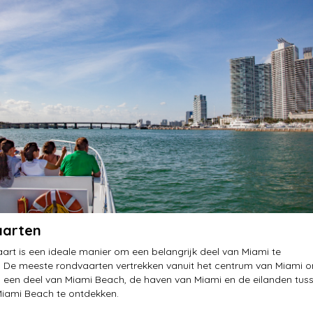
arten
art is een ideale manier om een belangrijk deel van Miami te
 De meeste rondvaarten vertrekken vanuit het centrum van Miami 
 een deel van Miami Beach, de haven van Miami en de eilanden tus
iami Beach te ontdekken.