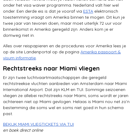
onder het visa waiver programma. Nederland valt hier wel
onder. Een derde eis is dat je vooraf via
ESTA
elektronisch
toestemming vraagt om Amerika binnen te mogen. Dit kun je
twee jaar van tevoren doen, maar moet uiterlijk 72 uur voor
binnenkomst in Amerika geregeld zijn. Anders kom je er
domweg niet in.
Alles over reispapieren en de procedures voor Amerika lees je
op de site Landenportal op de pagina
Amerika paspoort &
visum informatie
.
Rechtstreeks naar Miami vliegen
Er zijn twee luchtvaartmaatschappijen die geregeld
rechtstreekse vluchten aanbieden van Amsterdam naar Miami
International Airport. Dat zijn KLM en TUI. Sommige seizoenen
vliegen ze allebei rechtstreeks naar Miami, soms wordt er jaren
achtereen niet op Miami gevlogen. Helaas is Miami nou net zo’n
bestemming die soms wel en soms niet goed in hun schema
past.
BEKIJK MIAMI VLIEGTICKETS VIA TUI
en boek direct online