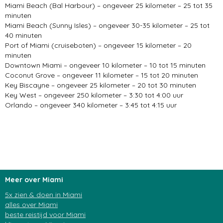
Miami Beach (Bal Harbour) – ongeveer 25 kilometer – 25 tot 35
minuten
Miami Beach (Sunny Isles) – ongeveer 30-35 kilometer – 25 tot
40 minuten
Port of Miami (cruiseboten) – ongeveer 15 kilometer – 20
minuten
Downtown Miami – ongeveer 10 kilometer – 10 tot 15 minuten
Coconut Grove – ongeveer 11 kilometer – 15 tot 20 minuten
Key Biscayne – ongeveer 25 kilometer – 20 tot 30 minuten
Key West – ongeveer 250 kilometer – 3:30 tot 4:00 uur
Orlando – ongeveer 340 kilometer – 3:45 tot 4:15 uur
Meer over Miami
5x zien & doen in Miami
alles over Miami
beste reistijd voor Miami