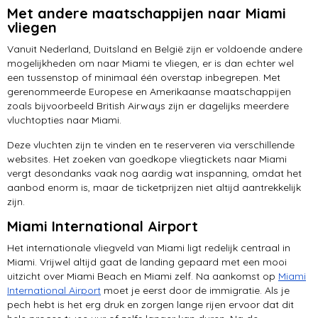
Met andere maatschappijen naar Miami
vliegen
Vanuit Nederland, Duitsland en België zijn er voldoende andere
mogelijkheden om naar Miami te vliegen, er is dan echter wel
een tussenstop of minimaal één overstap inbegrepen. Met
gerenommeerde Europese en Amerikaanse maatschappijen
zoals bijvoorbeeld British Airways zijn er dagelijks meerdere
vluchtopties naar Miami.
Deze vluchten zijn te vinden en te reserveren via verschillende
websites. Het zoeken van goedkope vliegtickets naar Miami
vergt desondanks vaak nog aardig wat inspanning, omdat het
aanbod enorm is, maar de ticketprijzen niet altijd aantrekkelijk
zijn.
Miami International Airport
Het internationale vliegveld van Miami ligt redelijk centraal in
Miami. Vrijwel altijd gaat de landing gepaard met een mooi
uitzicht over Miami Beach en Miami zelf. Na aankomst op
Miami
International Airport
moet je eerst door de immigratie. Als je
pech hebt is het erg druk en zorgen lange rijen ervoor dat dit