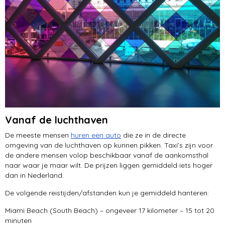
Vanaf de luchthaven
De meeste mensen
huren een auto
die ze in de directe
omgeving van de luchthaven op kunnen pikken. Taxi’s zijn voor
de andere mensen volop beschikbaar vanaf de aankomsthal
naar waar je maar wilt. De prijzen liggen gemiddeld iets hoger
dan in Nederland.
De volgende reistijden/afstanden kun je gemiddeld hanteren:
Miami Beach (South Beach) – ongeveer 17 kilometer – 15 tot 20
minuten