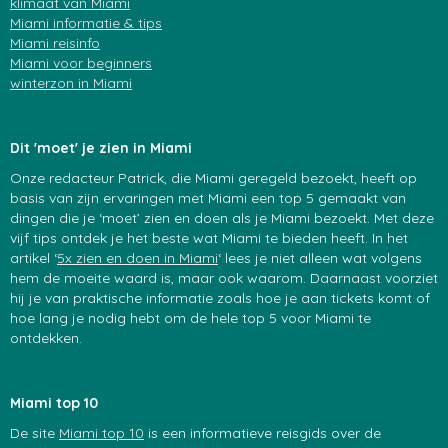
klimaat van Miami
Miami informatie & tips
Miami reisinfo
Miami voor beginners
winterzon in Miami
Dit 'moet' je zien in Miami
Onze redacteur Patrick, die Miami geregeld bezoekt, heeft op
basis van zijn ervaringen met Miami een top 5 gemaakt van
dingen die je ‘moet’ zien en doen als je Miami bezoekt. Met deze
vijf tips ontdek je het beste wat Miami te bieden heeft. In het
artikel ‘
5x zien en doen in Miami
‘ lees je niet alleen wat volgens
hem de moeite waard is, maar ook waarom. Daarnaast voorziet
hij je van praktische informatie zoals hoe je aan tickets komt of
hoe lang je nodig hebt om de hele top 5 voor Miami te
ontdekken.
Miami top 10
De site
Miami top 10
is een informatieve reisgids over de